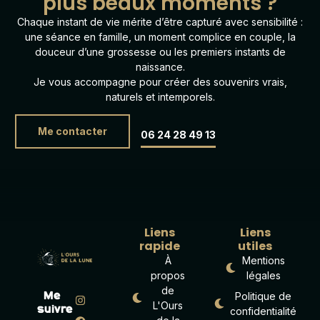
plus beaux moments ?
Chaque instant de vie mérite d’être capturé avec sensibilité :
une séance en famille, un moment complice en couple, la
douceur d’une grossesse ou les premiers instants de
naissance.
Je vous accompagne pour créer des souvenirs vrais,
naturels et intemporels.
Me contacter
06 24 28 49 13
Liens
Liens
rapide
utiles
À
Mentions
propos
légales
de
Politique de
Me
L'Ours
suivre
confidentialité