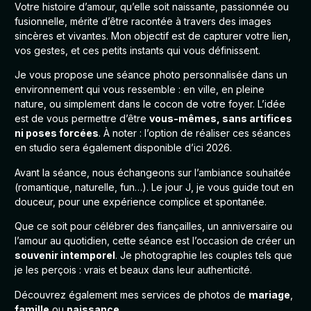
Votre histoire d’amour, qu’elle soit naissante, passionnée ou
fusionnelle, mérite d’être racontée à travers des images
sincères et vivantes. Mon objectif est de capturer votre lien,
vos gestes, et ces petits instants qui vous définissent.
Je vous propose une séance photo personnalisée dans un
environnement qui vous ressemble : en ville, en pleine
nature, ou simplement dans le cocon de votre foyer. L’idée
est de vous permettre d’être
vous-mêmes, sans artifices
ni poses forcées
. À noter : l’option de réaliser ces séances
en studio sera également disponible d’ici 2026.
Avant la séance, nous échangeons sur l’ambiance souhaitée
(romantique, naturelle, fun…). Le jour J, je vous guide tout en
douceur, pour une expérience complice et spontanée.
Que ce soit pour célébrer des fiançailles, un anniversaire ou
l’amour au quotidien, cette séance est l’occasion de créer un
souvenir intemporel
. Je photographie les couples tels que
je les perçois : vrais et beaux dans leur authenticité.
Découvrez également mes services de photos de
mariage
,
famille
ou
naissance
.