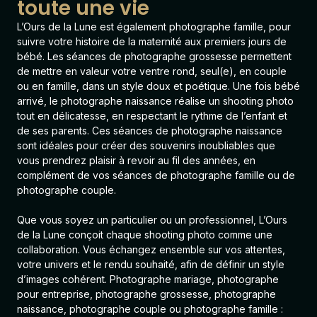
toute une vie
L’Ours de la Lune est également
photographe famille
, pour
suivre votre histoire de la maternité aux premiers jours de
bébé. Les séances de photographe grossesse permettent
de mettre en valeur votre ventre rond, seul(e), en couple
ou en famille, dans un style doux et poétique. Une fois bébé
arrivé, le photographe naissance réalise un shooting photo
tout en délicatesse, en respectant le rythme de l’enfant et
de ses parents. Ces séances de photographe naissance
sont idéales pour créer des souvenirs
inoubliables que
vous prendrez plaisir à revoir au fil des années, en
complément de vos séances de photographe famille ou de
photographe couple.
Que vous soyez un particulier ou un professionnel, L’Ours
de la Lune conçoit chaque shooting photo comme une
collaboration. Vous échangez ensemble sur vos attentes,
votre univers et le rendu souhaité, afin de définir un style
d’images cohérent.
Photographe mariage
,
photographe
pour entreprise
,
photographe grossesse
,
photographe
naissance
,
photographe couple
ou
photographe famille
: