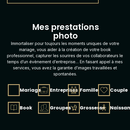
L
'
O
Mes prestations
photo
Immortaliser pour toujours les moments uniques de votre
mariage, vous aider à la création de votre
book
professionnel, capturer les sourires de vos collaborateurs le
temps d’un évènement d’entreprise… En faisant appel à mes
services, vous avez la garantie d’images travaillées et
spontanées.
Mariage
Entreprises
Famille
Couple
Book
Groupes
Grossesse
Naissa