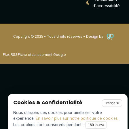
d'accessibilité
Copyright © 2025 • Tous droits réservés • Design by
Flux RSS
Fiche établissement Google
Cookies & confidentialité
Français
▾
Nous utilisons des cookies pour améliorer votre
expérience.
En savoir plus sur notre politique de cookies.
Les cookies sont conservés pendant :
180
jours
▾