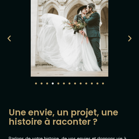
Une envie, un projet, une
histoire à raconter ?
Parlons de votre histoire, de vos envies et donnons vie à