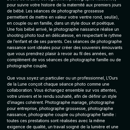
pour suivre votre histoire de la maternité aux premiers jours
de bébé. Les séances de photographe grossesse
permettent de mettre en valeur votre ventre rond, seul(e),
en couple ou en famille, dans un style doux et poétique.
Une fois bébé arrivé, le photographe naissance réalise un
shooting photo tout en délicatesse, en respectant le rythme
de l’enfant et de ses parents. Ces séances de photographe
naissance sont idéales pour créer des souvenirs émouvants
que vous prendrez plaisir à revoir au fil des années, en
complément de vos séances de photographe famille ou de
photographe couple.
Que vous soyez un particulier ou un professionnel, L’Ours
de la Lune conçoit chaque séance photo comme une
collaboration. Vous échangez ensemble sur vos attentes,
votre univers et le rendu souhaité, afin de définir un style
d’images cohérent.
Photographe mariage
,
photographe
pour entreprise
,
photographe grossesse
,
photographe
naissance
,
photographe couple
ou
photographe famille
:
toutes ces prestations sont réalisées avec la même
exigence de qualité, un travail soigné de la lumière et une