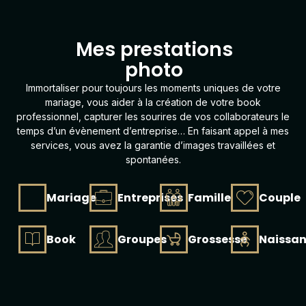
L
'
O
u
Mes prestations
photo
Immortaliser pour toujours les moments uniques de votre
mariage, vous aider à la création de votre
book
professionnel, capturer les sourires de vos collaborateurs le
temps d’un évènement d’entreprise… En faisant appel à mes
services, vous avez la garantie d’images travaillées et
spontanées.
Mariage
Entreprises
Famille
Couple
Book
Groupes
Grossesse
Naissa