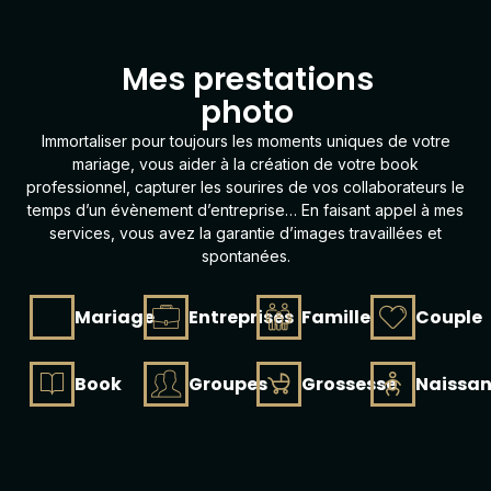
L
'
O
u
Mes prestations
photo
Immortaliser pour toujours les moments uniques de votre
mariage, vous aider à la création de votre
book
professionnel, capturer les sourires de vos collaborateurs le
temps d’un évènement d’entreprise… En faisant appel à mes
services, vous avez la garantie d’images travaillées et
spontanées.
Mariage
Entreprises
Famille
Couple
Book
Groupes
Grossesse
Naissa