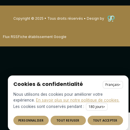
Copyright © 2025 • Tous droits réservés • Design by
Flux RSS
Fiche établissement Google
Cookies & confidentialité
Français
▾
Nous utilisons des cookies pour améliorer votre
expérience.
En savoir plus sur notre politique de cookies.
Les cookies sont conservés pendant :
180
jours
▾
PERSONNALISER
TOUT REFUSER
TOUT ACCEPTER