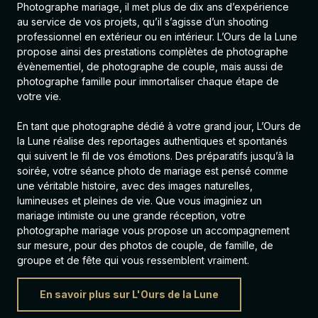
Photographe mariage, il met plus de dix ans d’expérience
au service de vos projets, qu’il s’agisse d’un shooting
professionnel en extérieur ou en intérieur. L’Ours de la Lune
propose ainsi des prestations complètes de photographe
évènementiel, de
photographe de couple
, mais aussi de
photographe famille
pour immortaliser chaque étape de
votre vie.
En tant que photographe dédié à votre grand jour, L’Ours de
la Lune réalise des reportages authentiques et spontanés
qui suivent le fil de vos émotions. Des préparatifs jusqu’à la
soirée, votre séance photo de mariage est pensé comme
une véritable histoire, avec des images naturelles,
lumineuses et pleines de vie. Que vous imaginiez un
mariage intimiste ou une grande réception, votre
photographe mariage vous propose un accompagnement
sur mesure, pour des photos de couple, de famille, de
groupe et de fête qui vous ressemblent vraiment.
En savoir plus sur L'Ours de la Lune