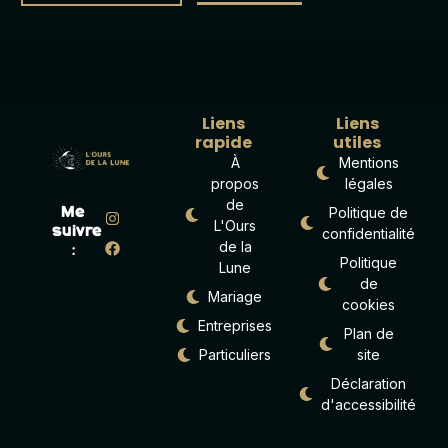
Liens
Liens
rapide
utiles
À
Mentions
propos
légales
de
Politique de
Me
L'Ours
suivre
confidentialité
de la
:
Politique
Lune
de
Mariage
cookies
Entreprises
Plan de
Particuliers
site
Déclaration
d'accessibilité