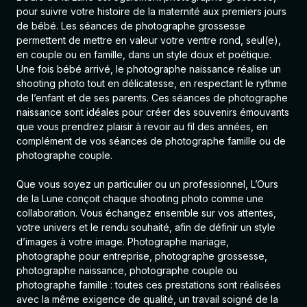
pour suivre votre histoire de la maternité aux premiers jours
de bébé. Les séances de photographe grossesse
permettent de mettre en valeur votre ventre rond, seul(e),
en couple ou en famille, dans un style doux et poétique.
Une fois bébé arrivé, le photographe naissance réalise un
shooting photo tout en délicatesse, en respectant le rythme
de l’enfant et de ses parents. Ces séances de photographe
naissance sont idéales pour créer des souvenirs émouvants
que vous prendrez plaisir à revoir au fil des années, en
complément de vos séances de photographe famille ou de
photographe couple.
Que vous soyez un particulier ou un professionnel, L’Ours
de la Lune conçoit chaque shooting photo comme une
collaboration. Vous échangez ensemble sur vos attentes,
votre univers et le rendu souhaité, afin de définir un style
d’images à votre image.
Photographe mariage
,
photographe pour entreprise
,
photographe grossesse
,
photographe naissance
,
photographe couple
ou
photographe famille
: toutes ces prestations sont réalisées
avec la même exigence de qualité, un travail soigné de la