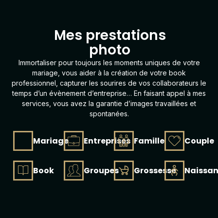
L
'
O
u
Mes prestations
photo
Immortaliser pour toujours les moments uniques de votre
mariage, vous aider à la création de votre
book
professionnel, capturer les sourires de vos collaborateurs le
temps d’un évènement d’entreprise… En faisant appel à mes
services, vous avez la garantie d’images travaillées et
spontanées.
Mariage
Entreprises
Famille
Couple
Book
Groupes
Grossesse
Naissa