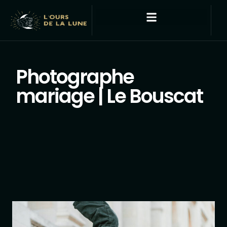
Photographe
mariage | Le Bouscat