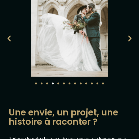
Une envie, un projet, une
histoire à raconter ?
Parlons de votre histoire, de vos envies et donnons vie à