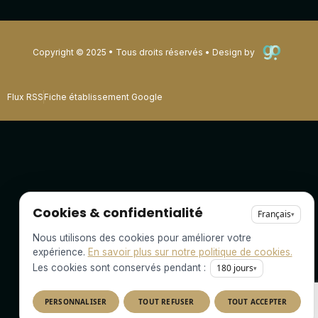
Copyright © 2025 • Tous droits réservés • Design by
Flux RSS
Fiche établissement Google
Cookies & confidentialité
Français
▾
Nous utilisons des cookies pour améliorer votre
expérience.
En savoir plus sur notre politique de cookies.
Les cookies sont conservés pendant :
180
jours
▾
PERSONNALISER
TOUT REFUSER
TOUT ACCEPTER