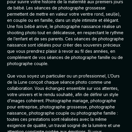
pour suivre votre histoire de la maternité aux premiers jours
de bébé. Les séances de photographe grossesse
permettent de mettre en valeur votre ventre rond, seul(e),
en couple ou en famille, dans un style intimiste et élégant.
Une fois bébé arrivé, le photographe naissance réalise un
shooting photo tout en délicatesse, en respectant le rythme
de l’enfant et de ses parents. Ces séances de photographe
naissance sont idéales pour créer des souvenirs précieux
que vous prendrez plaisir à revoir au fil des années, en
complément de vos séances de photographe famille ou de
photographe couple.
Que vous soyez un particulier ou un professionnel, L’Ours
de la Lune conçoit chaque séance photo comme une
collaboration. Vous échangez ensemble sur vos attentes,
votre univers et le rendu souhaité, afin de définir un style
d’images cohérent.
Photographe mariage
,
photographe
pour entreprise
,
photographe grossesse
,
photographe
naissance
,
photographe couple
ou
photographe famille
:
toutes ces prestations sont réalisées avec la même
exigence de qualité, un travail soigné de la lumière et une
attention constante portée aux émotions. Si vous