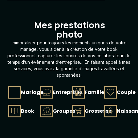
L
'
O
u
Mes prestations
photo
Immortaliser pour toujours les moments uniques de votre
mariage, vous aider à la création de votre
book
professionnel, capturer les sourires de vos collaborateurs le
temps d’un évènement d’entreprise… En faisant appel à mes
services, vous avez la garantie d’images travaillées et
spontanées.
Mariage
Entreprises
Famille
Couple
Book
Groupes
Grossesse
Naissa