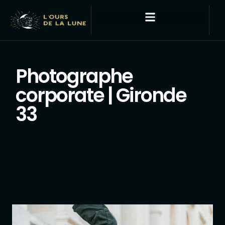
Photographe
corporate | Gironde
33