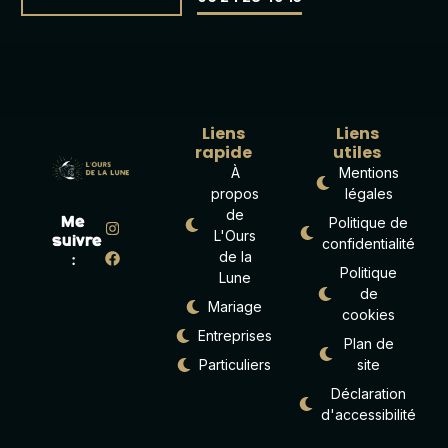
Liens
Liens
rapide
utiles
À
Mentions
propos
légales
de
Politique de
Me
L'Ours
suivre
confidentialité
de la
:
Politique
Lune
de
Mariage
cookies
Entreprises
Plan de
Particuliers
site
Déclaration
d'accessibilité