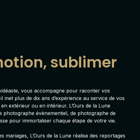
motion, sublimer
t vidéaste, vous accompagne pour raconter vos
 il met plus de dix ans d’expérience au service de vos
o en extérieur ou en intérieur. L’Ours de la Lune
de photographe évènementiel, de
photographe de
sse
pour immortaliser chaque étape de votre vie.
es mariages, L’Ours de la Lune réalise des reportages